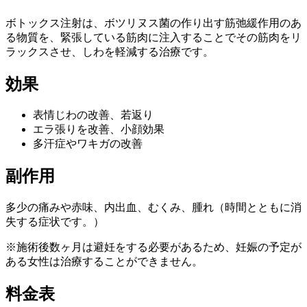
ボトックス注射は、ボツリヌス菌の作り出す筋弛緩作用のあ
る物質を、緊張している筋肉に注入することでその筋肉をリ
ラックスさせ、しわを軽減する治療です。
効果
表情じわの改善、若返り
エラ張りを改善、小顔効果
多汗症やワキガの改善
副作用
多少の痛みや赤味、内出血、むくみ、腫れ（時間とともに消
失する症状です。）
※施術後数ヶ月は避妊をする必要があるため、妊娠の予定が
ある女性は治療することができません。
料金表