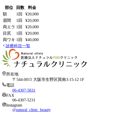
部位
回数
料金
額
1回
¥20,000
眉間
1回
¥20,000
両エラ
1回
¥20,000
目尻
1回
¥20,000
両ワキ
1回
¥40,000
診療科目一覧
所在地
〒544-0015 大阪市生野区巽南3-15-12 1F
電話
06-4307-5831
FAX
06-4307-5231
Instagram
@natural_clinic_beauty