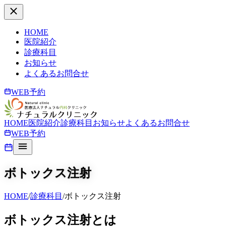
HOME
医院紹介
診療科目
お知らせ
よくあるお問合せ
WEB予約
HOME
医院紹介
診療科目
お知らせ
よくあるお問合せ
WEB予約
ボトックス注射
HOME
/
診療科目
/
ボトックス注射
ボトックス注射とは